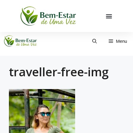
Menu
traveller-free-img