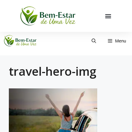
Menu
travel-hero-img