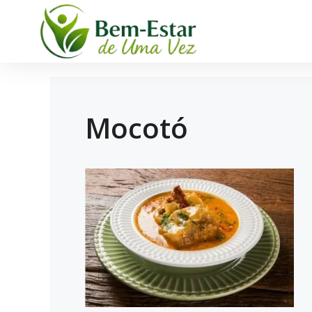
Mocotó