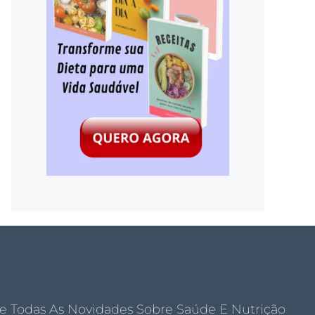
e Todas As Novidades Sobre Saúde E Nutrição