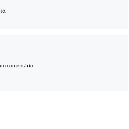
tó,
um comentário.