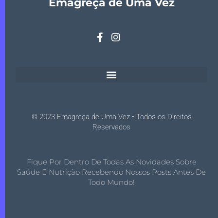
Emagreça de Uma Vez
© 2023 Emagreça de Uma Vez • Todos os Direitos
Reservados
Fique Por Dentro De Todas As Novidades Sobre
Saúde E Nutrição Recebendo Nossos Posts Antes De
Todo Mundo!