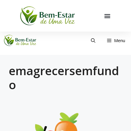
Menu
emagrecersemfund
o