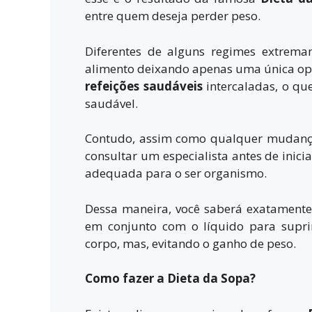
entre quem deseja perder peso.
Diferentes de alguns regimes extrema
alimento deixando apenas uma única opç
refeições saudáveis
intercaladas, o qu
saudável.
Contudo, assim como qualquer mudança d
consultar um especialista antes de inici
adequada para o ser organismo.
Dessa maneira, você saberá exatamente 
em conjunto com o líquido para suprir
corpo, mas, evitando o ganho de peso.
Como fazer a Dieta da Sopa?