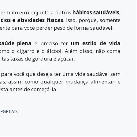
r feito em conjunto a outros
hábitos saudáveis
,
cios e atividades físicas
. Isso, porque, somente
iente para você perder peso de forma saudável.
saúde plena
é preciso ter
um estilo de vida
 como o cigarro e o álcool. Além disso, não coma
ltas taxas de gordura e açúcar.
para você que deseja ter uma vida saudável sem
Mas, assim como qualquer mudança alimentar, é
ista antes de começá-la.
VEGETAIS