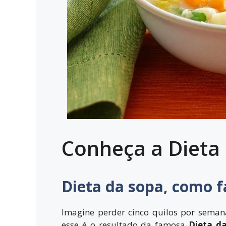
Conheça a Dieta
Dieta da sopa, como f
Imagine perder cinco quilos por seman
esse é o resultado da famosa
Dieta d