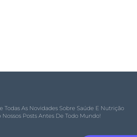
e Todas As Novidades Sobre Saúde E Nutrição
Nossos Posts Antes De Todo Mundo!