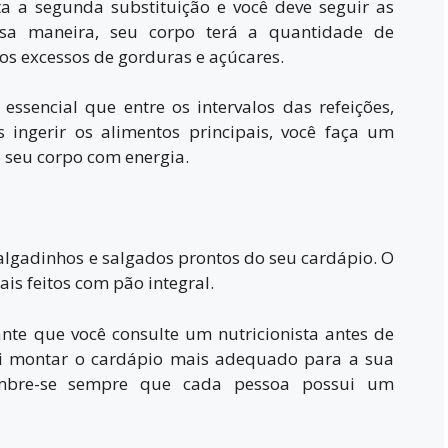
ita a segunda substituição e você deve seguir as
sa maneira, seu corpo terá a quantidade de
 os excessos de gorduras e açúcares.
É essencial que entre os intervalos das refeições,
ingerir os alimentos principais, você faça um
o seu corpo com energia.
salgadinhos e salgados prontos do seu cardápio. O
is feitos com pão integral.
ante que você consulte um nutricionista antes de
ai montar o cardápio mais adequado para a sua
embre-se sempre que cada pessoa possui um