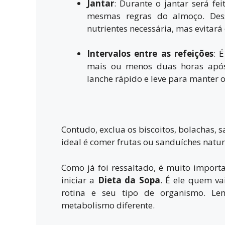
Jantar
: Durante o jantar será fe
mesmas regras do almoço. Des
nutrientes necessária, mas evitará
Intervalos entre as refeições
: 
mais ou menos duas horas após 
lanche rápido e leve para manter 
Contudo, exclua os biscoitos, bolachas, 
ideal é comer frutas ou sanduíches natura
Como já foi ressaltado, é muito import
iniciar a
Dieta da Sopa
. É ele quem v
rotina e seu tipo de organismo. L
metabolismo diferente.