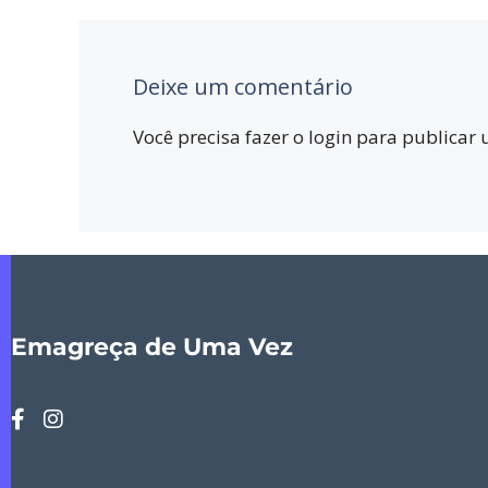
Deixe um comentário
Você precisa fazer o
login
para publicar 
Emagreça de Uma Vez