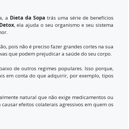
a, a
Dieta da Sopa
trás uma série de benefícios
 Detox
, ela ajuda o seu organismo e seu sistema
hor.
ão, pois não é preciso fazer grandes cortes na sua
ivas que podem prejudicar a saúde do seu corpo.
aixo de outros regimes populares. Isso porque,
s em conta do que adquirir, por exemplo, tipos
otalmente natural que não exige medicamentos ou
ausar efeitos colaterais agressivos em quem os