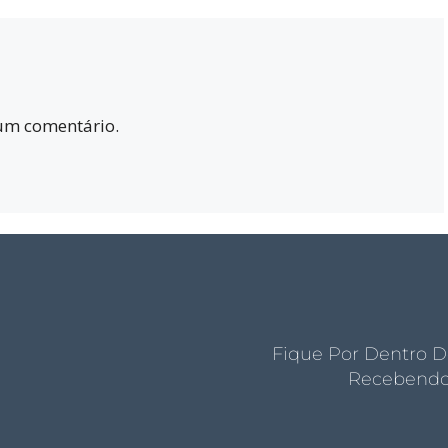
um comentário.
Fique Por Dentro D
Recebendo 