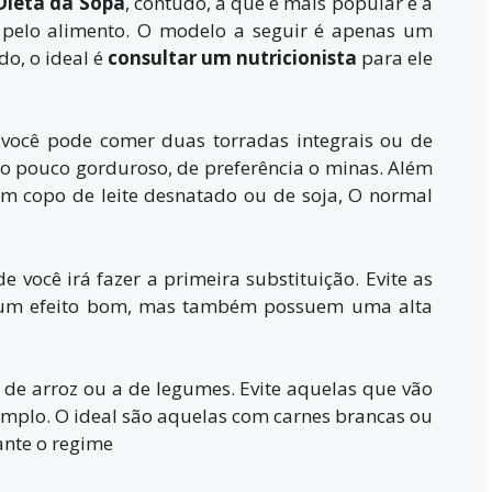
Dieta da Sopa
, contudo, a que é mais popular é a
r pelo alimento. O modelo a seguir é apenas um
o, o ideal é
consultar um nutricionista
para ele
, você pode comer duas torradas integrais ou de
 pouco gorduroso, de preferência o minas. Além
m copo de leite desnatado ou de soja, O normal
 você irá fazer a primeira substituição. Evite as
êm um efeito bom, mas também possuem uma alta
de arroz ou a de legumes. Evite aquelas que vão
emplo. O ideal são aquelas com carnes brancas ou
ante o regime