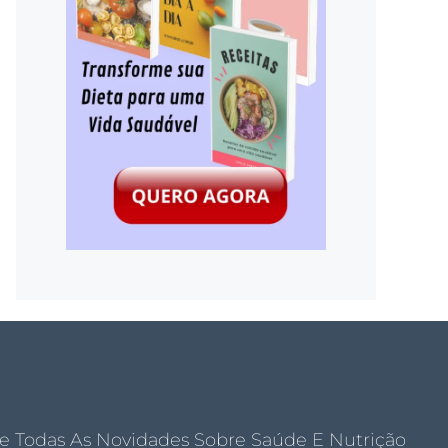
e Todas As Novidades Sobre Saúde E Nutrição