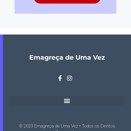
Emagreça de Uma Vez
© 2023 Emagreça de Uma Vez • Todos os Direitos