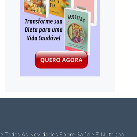
e Todas As Novidades Sobre Saúde E Nutrição