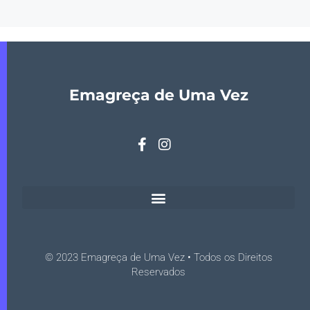
Emagreça de Uma Vez
© 2023 Emagreça de Uma Vez • Todos os Direitos
Reservados