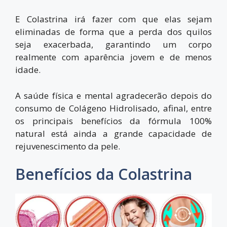
E Colastrina irá fazer com que elas sejam
eliminadas de forma que a perda dos quilos
seja exacerbada, garantindo um corpo
realmente com aparência jovem e de menos
idade.
A saúde física e mental agradecerão depois do
consumo de Colágeno Hidrolisado, afinal, entre
os principais benefícios da fórmula 100%
natural está ainda a grande capacidade de
rejuvenescimento da pele.
Benefícios da Colastrina