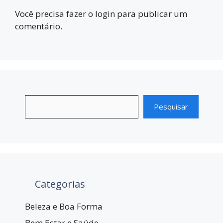
Você precisa fazer o
login
para publicar um
comentário.
Pesquisar
Categorias
Beleza e Boa Forma
Bem Estar e Saúde