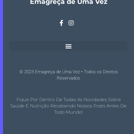
Emagreça de Uma Vez
© 2023 Emagreça de Uma Vez • Todos os Direitos
Reservados
Fique Por Dentro De Todas As Novidades Sobre
Saúde E Nutrição Recebendo Nossos Posts Antes De
Todo Mundo!