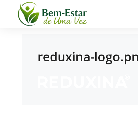
reduxina-logo.p