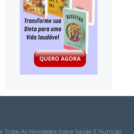
e Todas As Novidades Sobre Saúde E Nutrição