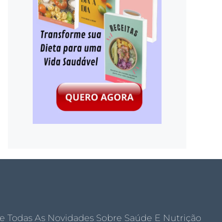
e Todas As Novidades Sobre Saúde E Nutrição