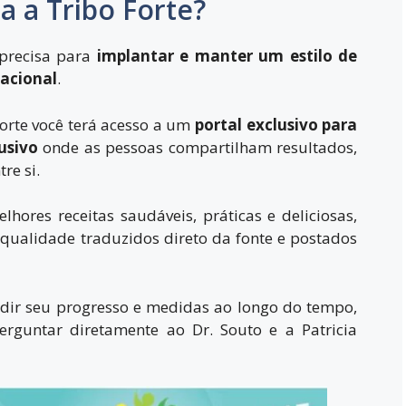
a a Tribo Forte?
 precisa para
implantar e manter um estilo de
acional
.
orte
você terá acesso a um
portal exclusivo para
usivo
onde as pessoas compartilham resultados,
re si.
lhores receitas saudáveis, práticas e deliciosas,
 qualidade traduzidos direto da fonte e postados
dir seu progresso e medidas ao longo do tempo,
rguntar diretamente ao Dr. Souto e a Patricia