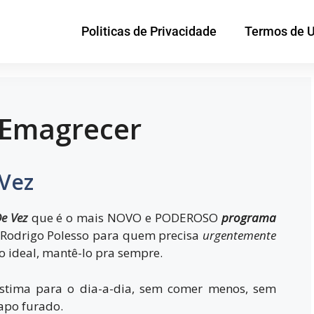
Politicas de Privacidade
Termos de 
 Emagrecer
Vez
De Vez
que é o mais NOVO e PODEROSO
programa
 Rodrigo Polesso para quem precisa
urgentemente
o ideal, mantê-lo pra sempre.
stima para o dia-a-dia, sem comer menos, sem
apo furado.