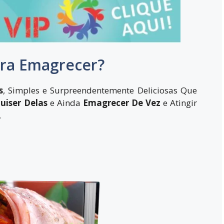
ara Emagrecer?
s
, Simples e Surpreendentemente Deliciosas Que
uiser Delas
e Ainda
E
magrecer De Vez
e Atingir
.