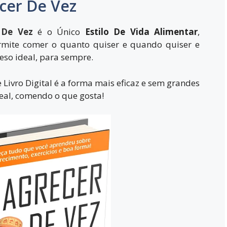
ecer De Vez
 De Vez
é o Único
Estilo De Vida Alimentar
,
rmite comer o quanto quiser e quando quiser e
eso ideal, para sempre.
Livro Digital é a forma mais eficaz e sem grandes
deal, comendo o que gosta!