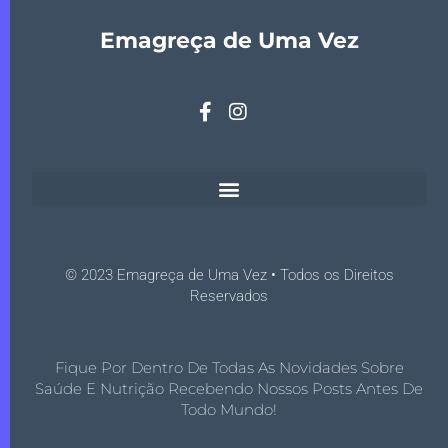
Emagreça de Uma Vez
© 2023 Emagreça de Uma Vez • Todos os Direitos
Reservados
Fique Por Dentro De Todas As Novidades Sobre
Saúde E Nutrição Recebendo Nossos Posts Antes De
Todo Mundo!