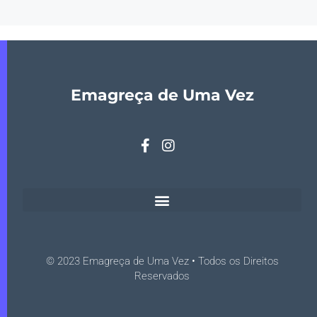
Emagreça de Uma Vez
© 2023 Emagreça de Uma Vez • Todos os Direitos
Reservados