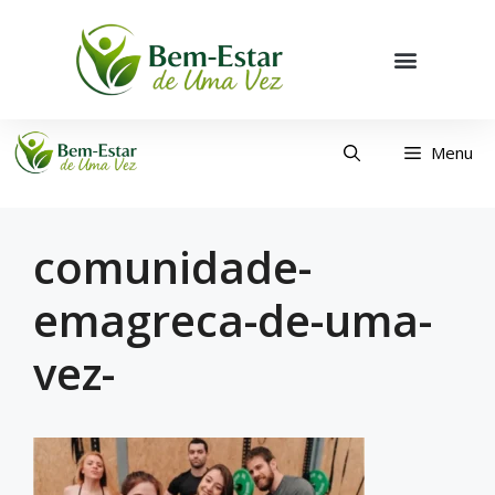
Menu
comunidade-
emagreca-de-uma-
vez-