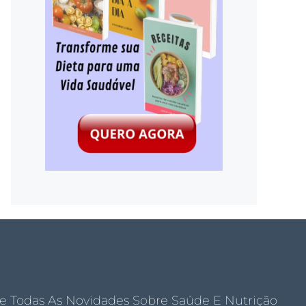
e Todas As Novidades Sobre Saúde E Nutrição