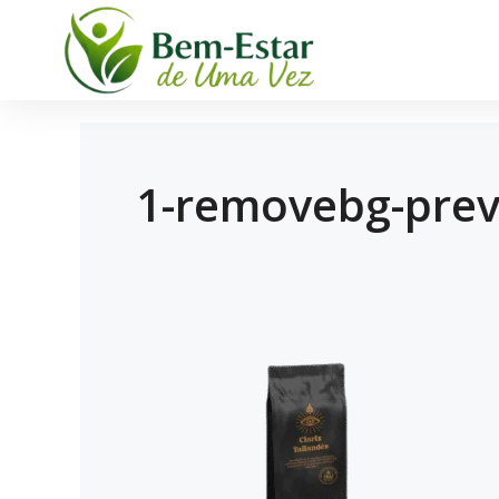
1-removebg-prev